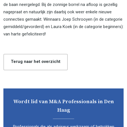
de baan neergelegd. Bij de zonnige borrel na afloop is gezellig
nagepraat en natuurlijk zijn daarbij ook weer enkele nieuwe
connecties gemaakt. Winnaars Joep Schrooyen (in de categorie
gemiddeld/gevorderd) en Laura Koek (in de categorie beginners):
van harte gefeliciteerd!
Terug naar het overzicht
Wordt lid van M&A Professionals in Den
Haag
Professionals die als adviseur werkzaam of betrokken